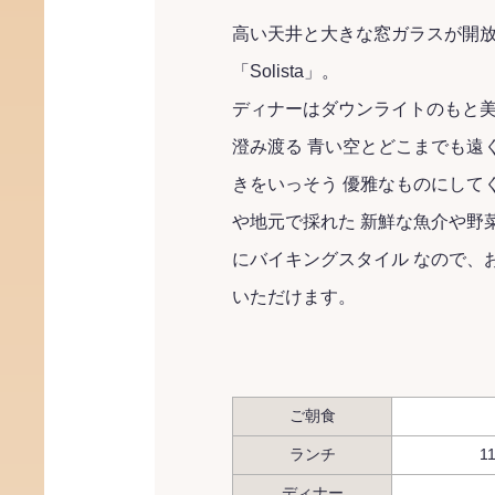
高い天井と大きな窓ガラスが開
「Solista」。
ディナーはダウンライトのもと
澄み渡る 青い空とどこまでも遠
きをいっそう 優雅なものにして
や地元で採れた 新鮮な魚介や野
にバイキングスタイル なので、
いただけます。
ご朝食
ランチ
1
ディナー