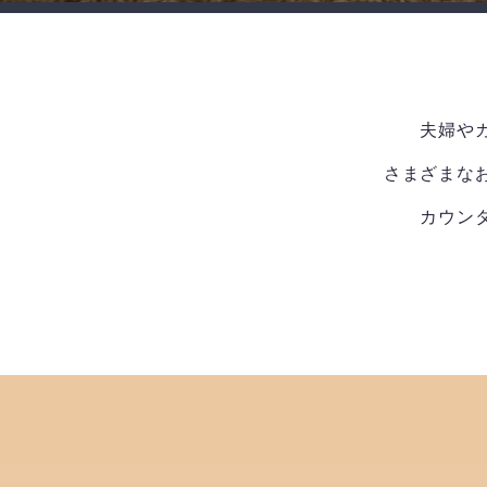
夫婦や
さまざまな
カウン