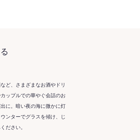
彩る
酒など、さまざまなお酒やドリ
やカップルでの華やぐ会話のお
演出に。暗い夜の海に微かに灯
カウンターでグラスを傾け、じ
みください。