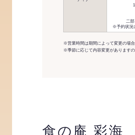
二部 
※予約状況
※営業時間は期間によって変更の場合
※季節に応じて内容変更がありますの
食の庵 彩海