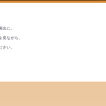
演出に。
を見ながら、
ださい。