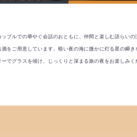
カップルでの華やぐ会話のおともに、仲間と楽しむ語らいの
お酒をご用意しています。暗い夜の海に微かに灯る星の瞬き
ターでグラスを傾け、じっくりと深まる旅の夜をお楽しみく