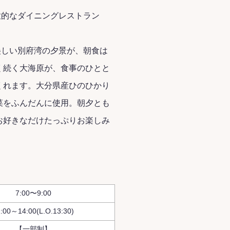
放的なダイニングレストラン
美しい別府湾の夕景が、朝食は
く続く大海原が、食事のひとと
くれます。大分県産ひのひかり
菜をふんだんに使用。朝夕とも
お好きなだけたっぷりお楽しみ
7:00〜9:00
1:00～14:00(L.O.13:30)
【一部制】