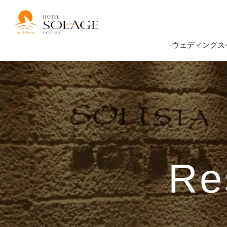
ウェディング
ス
Re