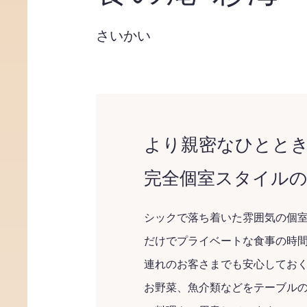
さいかい
より親密なひとと
完全個室スタイル
シックで落ち着いた雰囲気の個
だけでプライベートな食事の時
連れのお客さまでも安心してお
お野菜、魚介類などをテーブル