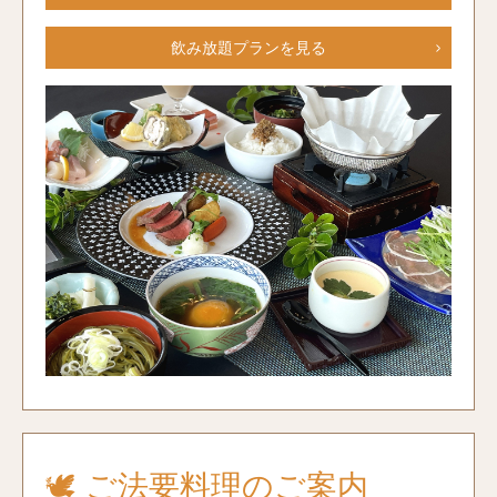
飲み放題プランを見る
🕊 ご法要料理のご案内