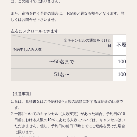
は、この限りではありません。
また、宿泊を伴う予約の場合は、下記表と異なる割合となります。詳
しくはお問合せ下さいませ。
全キャンセルの通知をうけた
不履行
日
予約申し込み人数
〜50名まで
100%
51名〜
100%
【注意事項】
％は、見積書又はご予約料金×人数の総額に対する違約金の比率で
す。
一部についてのキャンセル（人数変更）があった場合、予約日の10
日前における人数の10％にあたる人数については、キャンセルはい
ただきません。但し、予約日の前日17時までにご連絡を受けた場合
に限ります。