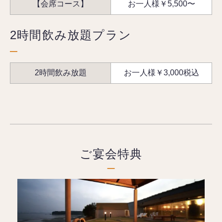
【会席コース】
お一人様￥5,500〜
2時間飲み放題プラン
2時間飲み放題
お一人様￥3,000税込
ご宴会特典