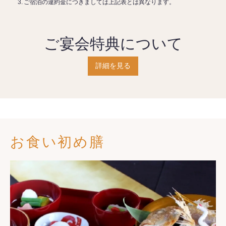
ご宿泊の違約金につきましては上記表とは異なります。
ご宴会特典について
詳細を見る
お食い初め膳