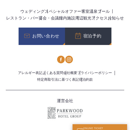
ウェディング
スペシャルオファー
客室
温泉
プール
レストラン・バー
宴会・会議
館内施設
周辺観光
アクセス
お知らせ
お問い合わせ
宿泊予約
アレルギー表記
よくある質問
会社概要
プライバシーポリシー
特定商取引法に基づく表記
宿泊約款
運営会社
ONLINE TICKET