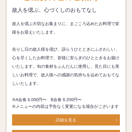
故人を偲ぶ、心づくしのおもてなし
故人を偲ぶ大切なお集まりに、まごころ込めたお料理で皆
様をお迎えいたします。
在りし日の故人様を偲び、語らうひとときにふさわしい、
心を尽くしたお料理で、皆様に安らぎのひとときをお届け
いたします。旬の食材をふんだんに使用し、見た目にも美
しいお料理で、故人様への感謝の気持ちを込めておもてな
しいたします。
※A会食 6,000円〜 B会食 8,200円〜
※メニューの内容は予告なく変更になる場合がございます
詳細を見る