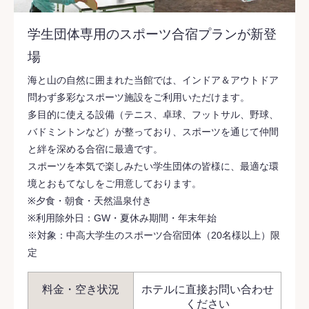
学生団体専用のスポーツ合宿プランが新登
場
海と山の自然に囲まれた当館では、インドア＆アウトドア
問わず多彩なスポーツ施設をご利用いただけます。
多目的に使える設備（テニス、卓球、フットサル、野球、
バドミントンなど）が整っており、スポーツを通じて仲間
と絆を深める合宿に最適です。
スポーツを本気で楽しみたい学生団体の皆様に、最適な環
境とおもてなしをご用意しております。
※夕食・朝食・天然温泉付き
※利用除外日：GW・夏休み期間・年末年始
※対象：中高大学生のスポーツ合宿団体（20名様以上）限
定
料金・空き状況
ホテルに直接お問い合わせ
ください