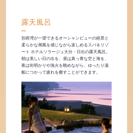
露天風呂
別府湾が一望できるオーシャンビューの絶景と
柔らかな潮風を感じながら楽しめるスパ＆リゾ
ート ホテルソラージュ大分・日出の露天風呂。
朝は美しい日の出を、昼は真っ青な空と海を、
夜は街明かりや漁火を眺めながら、ゆったり湯
船につかって疲れを癒すことができます。