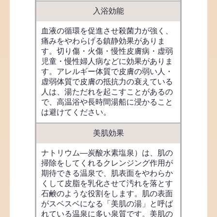
入浴効能
血液の循環を促進させ殺菌力が強く、
痛みをやわらげる鎮静効果がありま
す。切り傷・火傷・慢性皮膚病・虚弱
児童・慢性婦人病などに効果がありま
す。アレルギー体質で皮膚の弱い人・
虚弱体質で皮膚の抵抗力の衰えている
人は、湯ただれを起こすことがあるの
で、高温浴や長時間湯船に浸かること
は避けてください。
美肌効果
ナトリウム―炭酸水素塩泉）は、肌の
掃除をしてくれるクレンジング作用が
期待できる温泉で、肌表面をやわらか
くして皮脂を乳化させて汚れを落とす
石鹸のような役割をします。肌の表面
がスベスベになる「美肌の湯」と呼ば
れている温泉に多い泉質です。美肌の