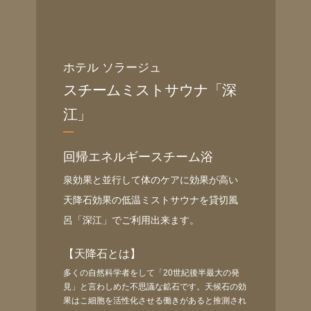
ホテル ソラージュ
スチームミストサウナ「深
江」
回帰エネルギースチーム浴
泉効果と並行して体のケアに効果が高い
天降石効果の低温ミストサウナを貸切風
呂「深江」でご利用出来ます。
【天降石とは】
多くの自然科学者をして「20世紀後半最大の発
見」と言わしめた不思議な鉱石です。天候石の効
果はこ細胞を活性化させる働きがあると推測され