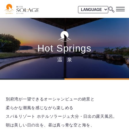
Hot Springs
温 泉
別府湾が一望できるオーシャンビューの絶景と
柔らかな潮風を感じながら楽しめる
スパ＆リゾート ホテルソラージュ大分・日出の露天風呂。
朝は美しい日の出を、昼は真っ青な空と海を、