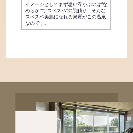
イメージとしてまず思い浮かぶのは“な
めらか”で“スベスベ”の肌触り、そんな
スベスベ美肌になれる泉質がこの温泉
なのです。
暘谷・深江
貸切風呂