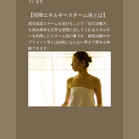
ています。
【回帰エネルギースチーム浴とは】
湿式低温スチームを浴びることで「自己治癒力」
を高め身体を正常な状態に戻してくれるエネルギ
ーを利用したスチーム浴の事です。磁気治療やサ
プリメント等とは比較にならない早さで変化を体
験できます。