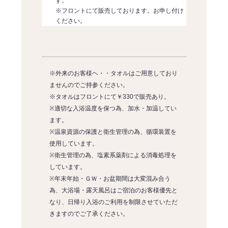
す。
※フロントにて販売しております。お申し付け
ください。
※外来のお客様ヘ・・タオルはご用意しており
ませんのでご持参ください。
※タオルはフロントにて￥330で販売あり。
※適切な入浴温度を保つ為、加水・加温してい
ます。
※温泉資源の保護と衛生管理の為、循環装置を
使用しています。
※衛生管理の為、塩素系薬剤による消毒処理を
しています。
※年末年始・ＧＷ・お盆期間は大変混み合う
為、大浴場・露天風呂はご宿泊のお客様優先と
なり、日帰り入浴のご利用を制限させていただ
きますのでご了承ください。