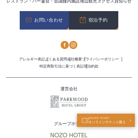
レストラン・バー
宴会・会議
館内施設
周辺観光
アクセス
お知らせ
お問い合わせ
宿泊予約
アレルギー表記
よくある質問
会社概要
プライバシーポリシー
特定商取引法に基づく表記
宿泊約款
運営会社
ONLINE TICKET
オンラインチケット購入
グループホテル