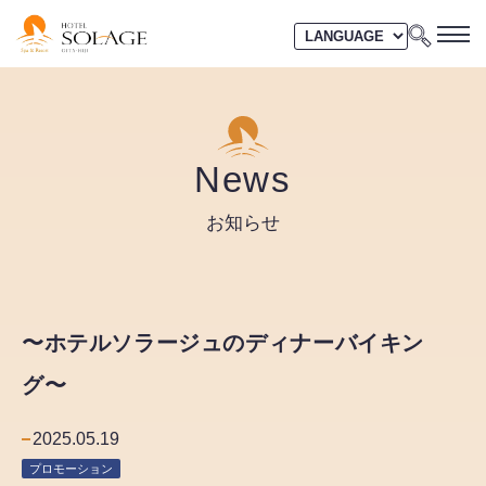
News
お知らせ
〜ホテルソラージュのディナーバイキン
グ〜
2025.05.19
プロモーション