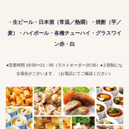
・生ビール・日本酒（常温／熱燗）・焼酎（芋／
麦）・ハイボール・各種チューハイ・グラスワイ
ン赤・白
●営業時間 18:00〜21：00（ラストオーダー20:30）●２部制にな
る場合がございます。（お電話にてご確認ください）